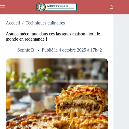
Passer
au
contenu
Accueil
/
Techniques culinaires
Astuce méconnue dans ces lasagnes maison : tout le
monde en redemande !
Sophie B.
Publié le 4 octobre 2025 à 17h42