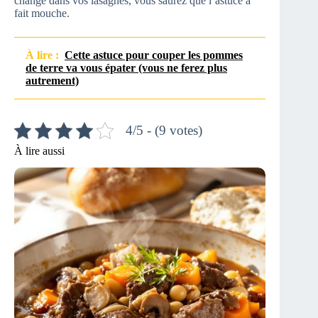
changé dans vos lasagnes, vous saurez que l’astuce a
fait mouche.
À lire :
Cette astuce pour couper les pommes
de terre va vous épater (vous ne ferez plus
autrement)
4/5 - (9 votes)
À lire aussi