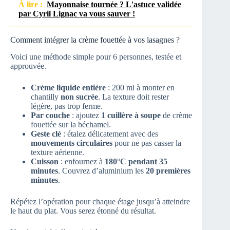
À lire :
Mayonnaise tournée ? L'astuce validée
par Cyril Lignac va vous sauver !
Comment intégrer la crème fouettée à vos lasagnes ?
Voici une méthode simple pour 6 personnes, testée et
approuvée.
Crème liquide entière
: 200 ml à monter en
chantilly
non sucrée
. La texture doit rester
légère, pas trop ferme.
Par couche
: ajoutez
1 cuillère à soupe
de crème
fouettée sur la béchamel.
Geste clé
: étalez délicatement avec des
mouvements circulaires
pour ne pas casser la
texture aérienne.
Cuisson
: enfournez à
180°C pendant 35
minutes
. Couvrez d’aluminium les
20 premières
minutes
.
Répétez l’opération pour chaque étage jusqu’à atteindre
le haut du plat. Vous serez étonné du résultat.