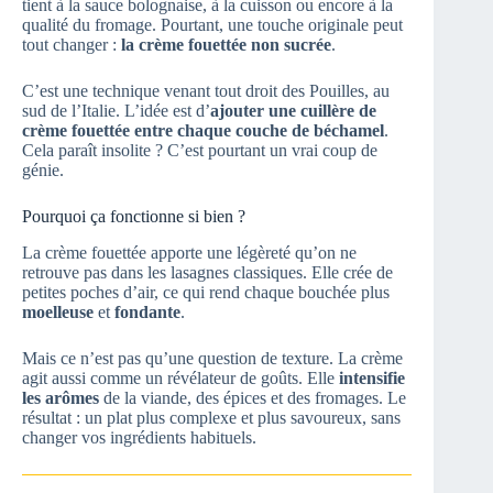
tient à la sauce bolognaise, à la cuisson ou encore à la
qualité du fromage. Pourtant, une touche originale peut
tout changer :
la crème fouettée non sucrée
.
C’est une technique venant tout droit des Pouilles, au
sud de l’Italie. L’idée est d’
ajouter une cuillère de
crème fouettée entre chaque couche de béchamel
.
Cela paraît insolite ? C’est pourtant un vrai coup de
génie.
Pourquoi ça fonctionne si bien ?
La crème fouettée apporte une légèreté qu’on ne
retrouve pas dans les lasagnes classiques. Elle crée de
petites poches d’air, ce qui rend chaque bouchée plus
moelleuse
et
fondante
.
Mais ce n’est pas qu’une question de texture. La crème
agit aussi comme un révélateur de goûts. Elle
intensifie
les arômes
de la viande, des épices et des fromages. Le
résultat : un plat plus complexe et plus savoureux, sans
changer vos ingrédients habituels.