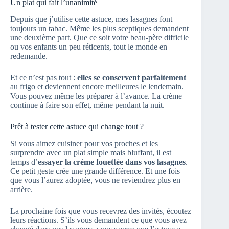
Un plat qui fait l’unanimité
Depuis que j’utilise cette astuce, mes lasagnes font
toujours un tabac. Même les plus sceptiques demandent
une deuxième part. Que ce soit votre beau-père difficile
ou vos enfants un peu réticents, tout le monde en
redemande.
Et ce n’est pas tout :
elles se conservent parfaitement
au frigo et deviennent encore meilleures le lendemain.
Vous pouvez même les préparer à l’avance. La crème
continue à faire son effet, même pendant la nuit.
Prêt à tester cette astuce qui change tout ?
Si vous aimez cuisiner pour vos proches et les
surprendre avec un plat simple mais bluffant, il est
temps d’
essayer la crème fouettée dans vos lasagnes
.
Ce petit geste crée une grande différence. Et une fois
que vous l’aurez adoptée, vous ne reviendrez plus en
arrière.
La prochaine fois que vous recevrez des invités, écoutez
leurs réactions. S’ils vous demandent ce que vous avez