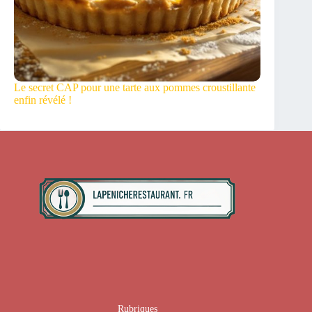
Le secret CAP pour une tarte aux pommes croustillante
enfin révélé !
Rubriques