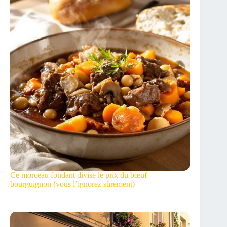
Ce morceau fondant divise le prix du bœuf
bourguignon (vous l’ignorez sûrement)