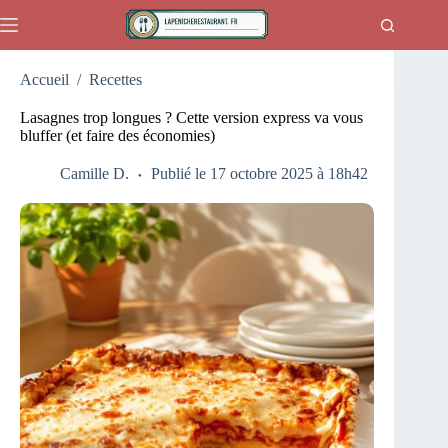
Passer
au
contenu
Accueil
/
Recettes
Lasagnes trop longues ? Cette version express va vous
bluffer (et faire des économies)
Camille D.
Publié le 17 octobre 2025 à 18h42