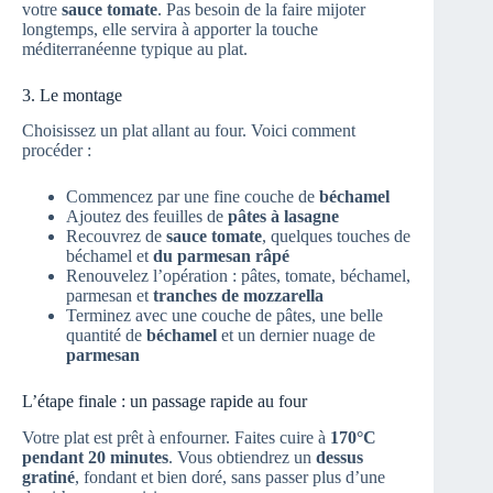
votre
sauce tomate
. Pas besoin de la faire mijoter
longtemps, elle servira à apporter la touche
méditerranéenne typique au plat.
3. Le montage
Choisissez un plat allant au four. Voici comment
procéder :
Commencez par une fine couche de
béchamel
Ajoutez des feuilles de
pâtes à lasagne
Recouvrez de
sauce tomate
, quelques touches de
béchamel et
du parmesan râpé
Renouvelez l’opération : pâtes, tomate, béchamel,
parmesan et
tranches de mozzarella
Terminez avec une couche de pâtes, une belle
quantité de
béchamel
et un dernier nuage de
parmesan
L’étape finale : un passage rapide au four
Votre plat est prêt à enfourner. Faites cuire à
170°C
pendant 20 minutes
. Vous obtiendrez un
dessus
gratiné
, fondant et bien doré, sans passer plus d’une