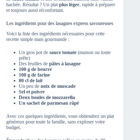
hachée. Résultat ? Un plat
plus léger
, rapide à préparer
et toujours aussi réconfortant.
Les ingrédients pour des lasagnes express savoureuses
Voici la liste des ingrédients nécessaires pour cette
recette simple mais gourmande :
Un gros pot de
sauce tomate
(maison ou toute
prête)
Des feuilles de
pâtes à lasagne
100 g de beurre
100 g de farine
80 cl de lait
Un peu de
noix de muscade
Sel et poivre
Deux boules de mozzarella
Un sachet de parmesan râpé
Avec ces quelques ingrédients, vous obtiendrez un plat
généreux pour toute la famille, sans exploser votre
budget.