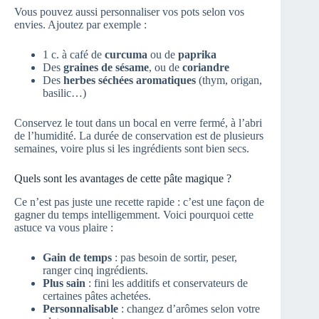
Vous pouvez aussi personnaliser vos pots selon vos
envies. Ajoutez par exemple :
1 c. à café de
curcuma
ou de
paprika
Des
graines de sésame
, ou de
coriandre
Des
herbes séchées aromatiques
(thym, origan,
basilic…)
Conservez le tout dans un bocal en verre fermé, à l’abri
de l’humidité. La durée de conservation est de plusieurs
semaines, voire plus si les ingrédients sont bien secs.
Quels sont les avantages de cette pâte magique ?
Ce n’est pas juste une recette rapide : c’est une façon de
gagner du temps intelligemment. Voici pourquoi cette
astuce va vous plaire :
Gain de temps
: pas besoin de sortir, peser,
ranger cinq ingrédients.
Plus sain
: fini les additifs et conservateurs de
certaines pâtes achetées.
Personnalisable
: changez d’arômes selon votre