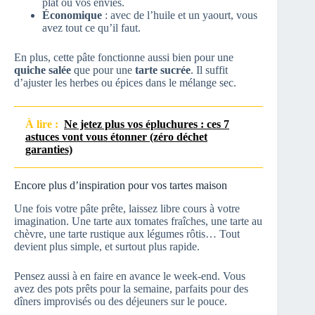
plat ou vos envies.
Économique
: avec de l’huile et un yaourt, vous
avez tout ce qu’il faut.
En plus, cette pâte fonctionne aussi bien pour une
quiche salée
que pour une
tarte sucrée
. Il suffit
d’ajuster les herbes ou épices dans le mélange sec.
À lire :
Ne jetez plus vos épluchures : ces 7
astuces vont vous étonner (zéro déchet
garanties)
Encore plus d’inspiration pour vos tartes maison
Une fois votre pâte prête, laissez libre cours à votre
imagination. Une tarte aux tomates fraîches, une tarte au
chèvre, une tarte rustique aux légumes rôtis… Tout
devient plus simple, et surtout plus rapide.
Pensez aussi à en faire en avance le week-end. Vous
avez des pots prêts pour la semaine, parfaits pour des
dîners improvisés ou des déjeuners sur le pouce.