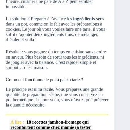
l’heure, cuisiner une pâte de A à Z peut sembler
impossible.
La solution ? Préparer à l’avance les
ingrédients secs
dans un pot, comme on le fait avec les préparations à
cookies. Le jour où vous voulez faire une tarte, il vous
suffit d’ajouter deux ingrédients frais, de mélanger,
d’étaler et voilà !
Résultat : vous gagnez du temps en cuisine sans perdre
en saveur. Plus besoin de sortir tous les ingrédients, ni
de jongler avec la balance. C’est rapide, simple et
surtout… c’est maison.
Comment fonctionne le pot à pâte à tarte ?
Le principe est ultra facile. Vous préparez une grande
quantité de préparation sèche, que vous conservez en
pot hermétique. Le jour venu, vous n’avez qu’à prélever
la quantité nécessaire.
À lire :
18 recettes jambon-fromage qui
réconfortent comme chez mamie (à tester