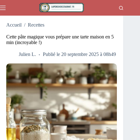
Passer
au
contenu
Accueil
/
Recettes
Cette pâte magique vous prépare une tarte maison en 5
min (incroyable !)
Julien L.
Publié le 20 septembre 2025 à 08h49